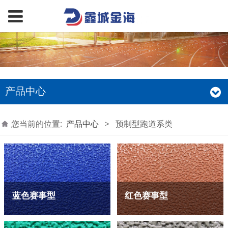
产品中心
您当前的位置:
产品中心
>
预制型跑道系类
蓝色赛事型
红色赛事型