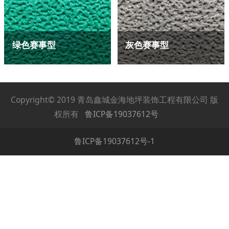
绿色赛事型
灰色赛事型
Copyright© 2019 青岛鑫城金海地坪装饰工程有限公司 版
权所有
鲁ICP备19037612号
鲁ICP备19037612号-1